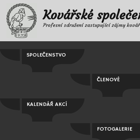
Kovářské společe
Profesní sdružení zastupující zájmy ková
SPOLEČENSTVO
ČLENOVÉ
KALENDÁŘ AKCÍ
FOTOGALERIE