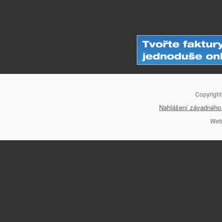
Copyrigh
Nahlášení závadného 
Web