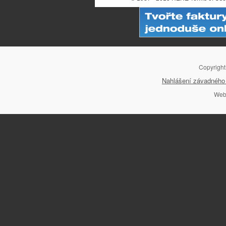
Copyrigh
Nahlášení závadného 
Web