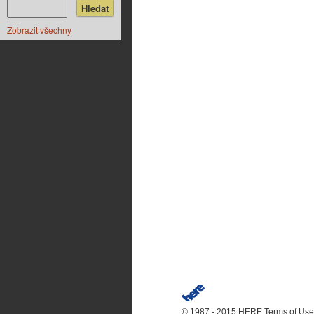
Zobrazit všechny
© 1987 - 2015 HERE
Terms of Use