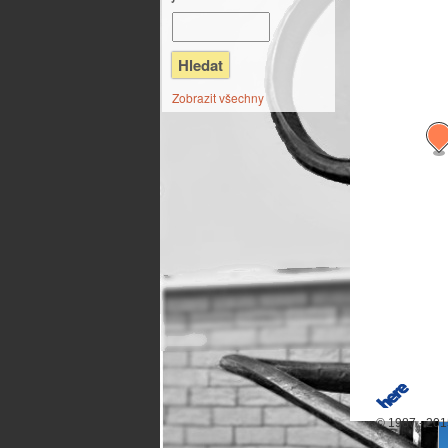
Zobrazit všechny
© 1987 - 20