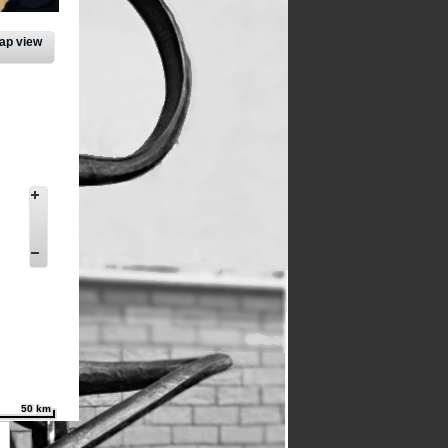
ap view