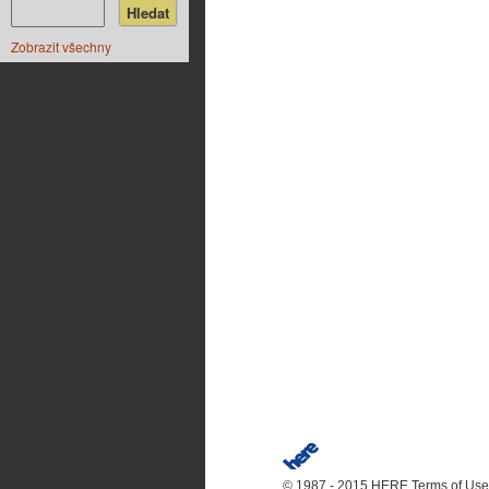
Zobrazit všechny
© 1987 - 2015 HERE
Terms of Use