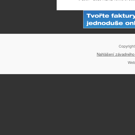
Copyrigh
Nahlášení závadného 
Web