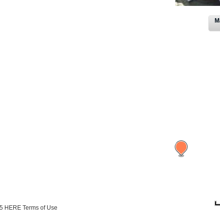
M
15 HERE
Terms of Use