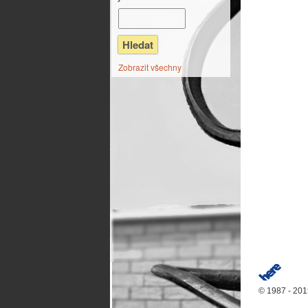
Zobrazit všechny
© 1987 - 20