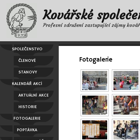
Kovářské společe
Profesní sdružení zastupující zájmy ková
SPOLEČENSTVO
Fotogalerie
ČLENOVÉ
STANOVY
KALENDÁŘ AKCÍ
AKTUÁLNÍ AKCE
HISTORIE
FOTOGALERIE
POPTÁVKA