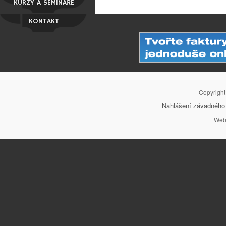
KURZY A SEMINÁŘE
KONTAKT
Copyrigh
Nahlášení závadného 
Web