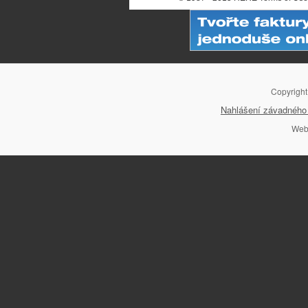
Copyrigh
Nahlášení závadného 
Web