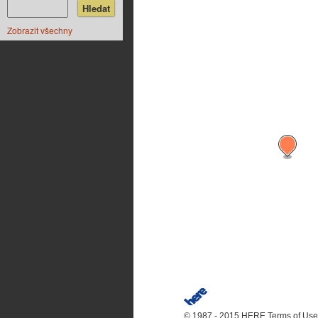
Zobrazit všechny
© 1987 - 2015 HERE
Terms of Use