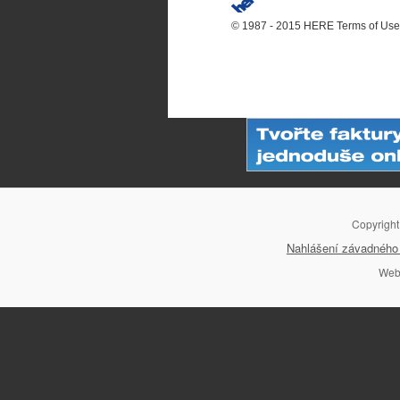
© 1987 - 2015 HERE
Terms of Use
Copyrigh
Nahlášení závadného 
Web