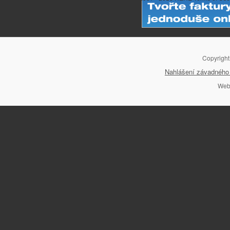
Copyrigh
Nahlášení závadného 
Web