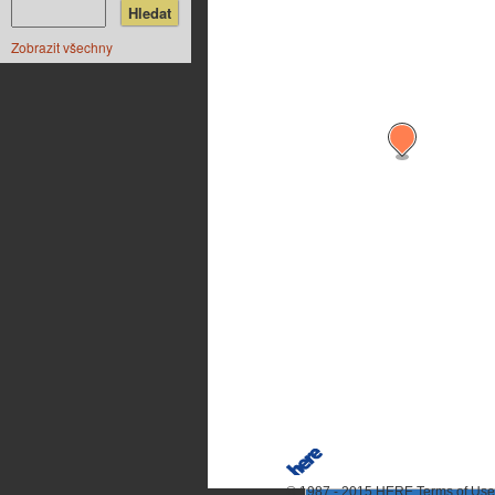
Zobrazit všechny
© 1987 - 2015 HERE
Terms of Use