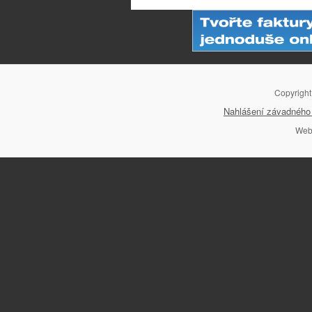
Copyrigh
Nahlášení závadného 
Web