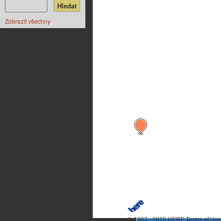
Zobrazit všechny
© 1987 - 2015 HERE
Terms of Use