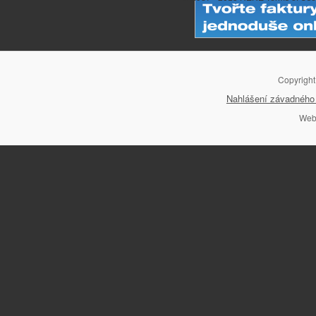
Copyrigh
Nahlášení závadného 
Web