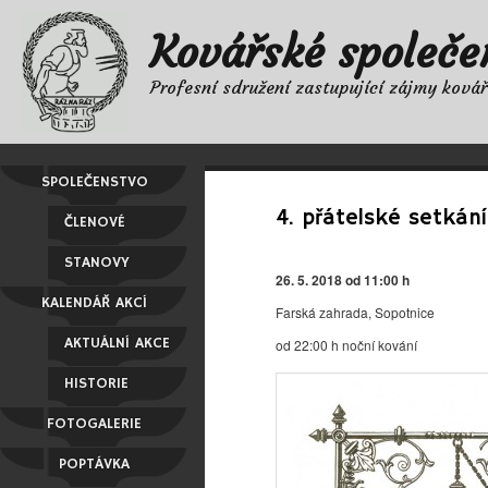
Kovářské společe
Profesní sdružení zastupující zájmy ková
SPOLEČENSTVO
4. přátelské setkán
ČLENOVÉ
STANOVY
26. 5. 2018 od 11:00 h
KALENDÁŘ AKCÍ
Farská zahrada, Sopotnice
AKTUÁLNÍ AKCE
od 22:00 h noční kování
HISTORIE
FOTOGALERIE
POPTÁVKA