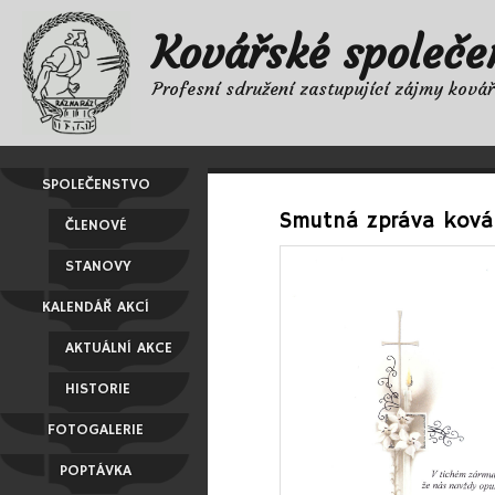
Kovářské společe
Profesní sdružení zastupující zájmy ková
SPOLEČENSTVO
Smutná zpráva kovář
ČLENOVÉ
STANOVY
KALENDÁŘ AKCÍ
AKTUÁLNÍ AKCE
HISTORIE
FOTOGALERIE
POPTÁVKA