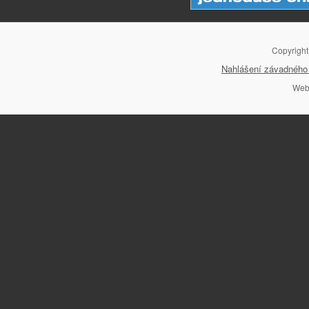
Copyrigh
Nahlášení závadného 
Web